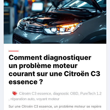
Comment diagnostiquer
un problème moteur
courant sur une Citroën C3
essence ?
Citroën C3 essence
,
diagnostic OBD
,
PureTech 1.2
,
réparation auto
,
voyant moteur
Sur une Citroën C3 essence, un problème moteur se repère