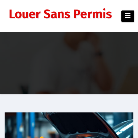
Aller
au
Louer Sans Permis
contenu